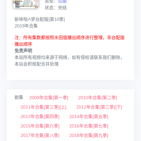
类型：
动画
状态：完结
新哆啦A梦台配版[第10季]
2019年合集
注：所有集数都按照水田版播出顺序进行整理，非台配版
播出顺序
免责声明
本站所有视频均来源于网络，如有侵权请联系我们删除，
本站会积极配合并处理
剧集
2009年合集[第一季]
2010年合集[第二季]
2011年合集[第三季][上]
2012年合集[第三季][下]
2013年合集[第四季]
2014年合集[第五季]
2015年合集[第六季]
2016年合集[第七季]
2017年合集[第八季]
2018年合集[第九季]