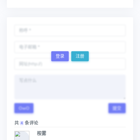
登录
注册
OwO
提交
共
条评论
4
桉雾