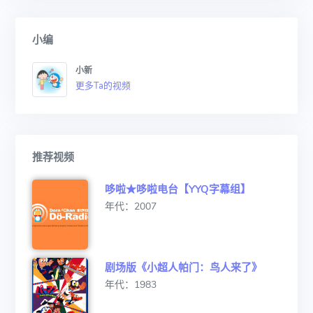
小编
小新
更多Ta的视频
推荐视频
哆啦★哆啦电台【YYQ字幕组】
年代：2007
剧场版《小超人帕门：鸟人来了》
年代：1983