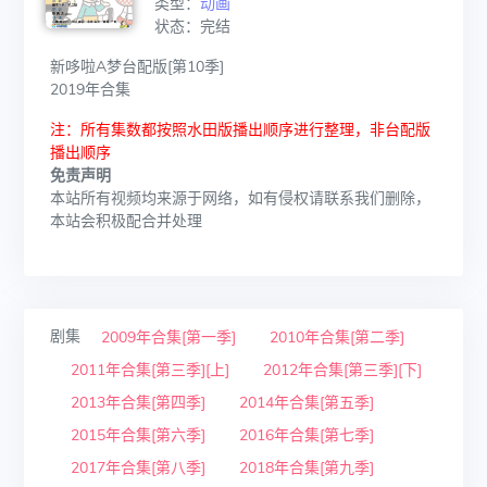
类型：
动画
状态：完结
新哆啦A梦台配版[第10季]
2019年合集
注：所有集数都按照水田版播出顺序进行整理，非台配版
播出顺序
免责声明
本站所有视频均来源于网络，如有侵权请联系我们删除，
本站会积极配合并处理
剧集
2009年合集[第一季]
2010年合集[第二季]
2011年合集[第三季][上]
2012年合集[第三季][下]
2013年合集[第四季]
2014年合集[第五季]
2015年合集[第六季]
2016年合集[第七季]
2017年合集[第八季]
2018年合集[第九季]