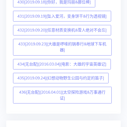
430[2019.09.18][你好，我是玛丽&挪位棒]
431[2019.09.19][坠入爱河，变身饼干&行为透视镜]
432[2019.09.20][任意材质变换机&雪人绝对不会忘]
433[2019.09.23][大雄是啰嗦的锅奉行&地球下车机
器]
434[无台配][2016.03.04][电影：大雄的宇宙英雄记]
435[2019.09.24][幻想动物野生公园与约定的笛子]
436[无台配][2016.04.01][太空探险游戏&万事通行
证]