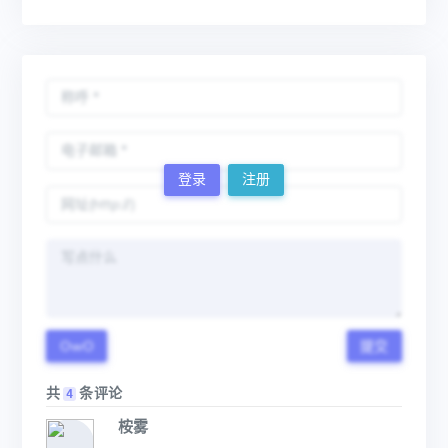
登录
注册
OwO
提交
共
条评论
4
桉雾