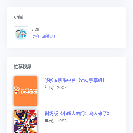
小编
小新
更多Ta的视频
推荐视频
哆啦★哆啦电台【YYQ字幕组】
年代：2007
剧场版《小超人帕门：鸟人来了》
年代：1983