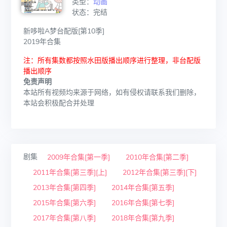
类型：
动画
状态：完结
新哆啦A梦台配版[第10季]
2019年合集
注：所有集数都按照水田版播出顺序进行整理，非台配版
播出顺序
免责声明
本站所有视频均来源于网络，如有侵权请联系我们删除，
本站会积极配合并处理
剧集
2009年合集[第一季]
2010年合集[第二季]
2011年合集[第三季][上]
2012年合集[第三季][下]
2013年合集[第四季]
2014年合集[第五季]
2015年合集[第六季]
2016年合集[第七季]
2017年合集[第八季]
2018年合集[第九季]