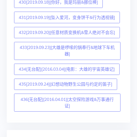
430[2019.09.18][你好，我是玛丽&挪位棒]
431[2019.09.19][坠入爱河，变身饼干&行为透视镜]
432[2019.09.20][任意材质变换机&雪人绝对不会忘]
433[2019.09.23][大雄是啰嗦的锅奉行&地球下车机
器]
434[无台配][2016.03.04][电影：大雄的宇宙英雄记]
435[2019.09.24][幻想动物野生公园与约定的笛子]
436[无台配][2016.04.01][太空探险游戏&万事通行
证]