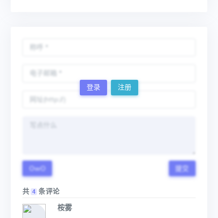
登录
注册
OwO
提交
共
条评论
4
桉雾