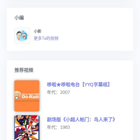
小编
小新
更多Ta的视频
推荐视频
哆啦★哆啦电台【YYQ字幕组】
年代：2007
剧场版《小超人帕门：鸟人来了》
年代：1983