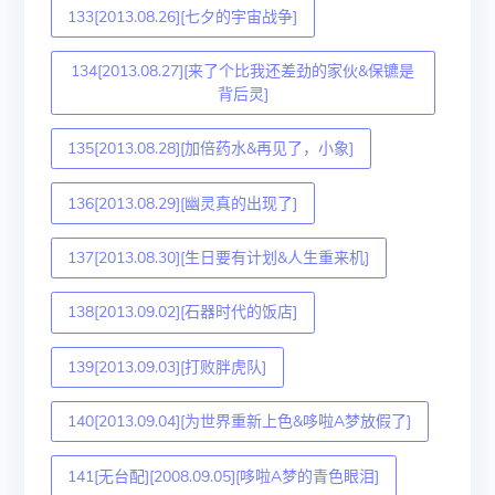
133[2013.08.26][七夕的宇宙战争]
134[2013.08.27][来了个比我还差劲的家伙&保镳是
背后灵]
135[2013.08.28][加倍药水&再见了，小象]
136[2013.08.29][幽灵真的出现了]
137[2013.08.30][生日要有计划&人生重来机]
138[2013.09.02][石器时代的饭店]
139[2013.09.03][打败胖虎队]
140[2013.09.04][为世界重新上色&哆啦A梦放假了]
141[无台配][2008.09.05][哆啦A梦的青色眼泪]