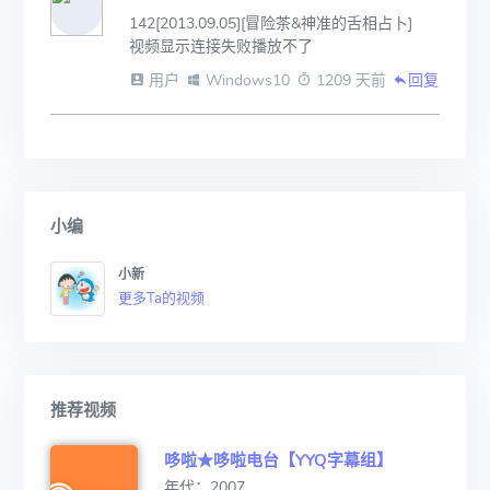
142[2013.09.05][冒险茶&神准的舌相占卜]   
视频显示连接失败播放不了
 用户
 Windows10
 1209 天前
回复
小编
小新
更多Ta的视频
推荐视频
哆啦★哆啦电台【YYQ字幕组】
年代：2007