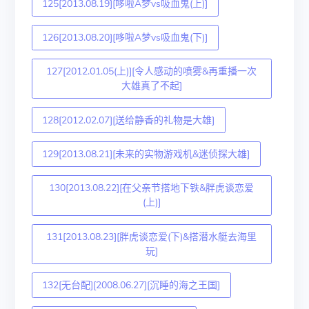
125[2013.08.19][哆啦A梦vs吸血鬼(上)]
126[2013.08.20][哆啦A梦vs吸血鬼(下)]
127[2012.01.05(上)][令人感动的喷雾&再重播一次
大雄真了不起]
128[2012.02.07][送给静香的礼物是大雄]
129[2013.08.21][未来的实物游戏机&迷侦探大雄]
130[2013.08.22][在父亲节搭地下铁&胖虎谈恋爱
(上)]
131[2013.08.23][胖虎谈恋爱(下)&搭潜水艇去海里
玩]
132[无台配][2008.06.27][沉睡的海之王国]