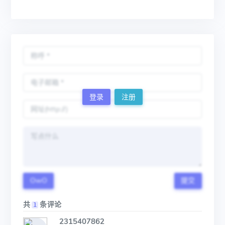
登录
注册
OwO
提交
共
条评论
1
2315407862