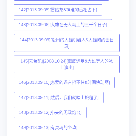
142[2013.09.05][冒险茶&神准的舌相占卜]
143[2013.09.06][大雄在无人岛上的三千个日子]
144[2013.09.09][没用的大雄机器人&大雄的约会目
录]
145[无台配][2008.10.24][海底远足&大雄等人的冰
上演出]
146[2013.09.10][恋爱的谣言挡不住&时间快动啊]
147[2013.09.11][然后，我们就踏上旅程了]
148[2013.09.12][小夫的无敌炮台]
149[2013.09.13][有灵魂的坐垫]