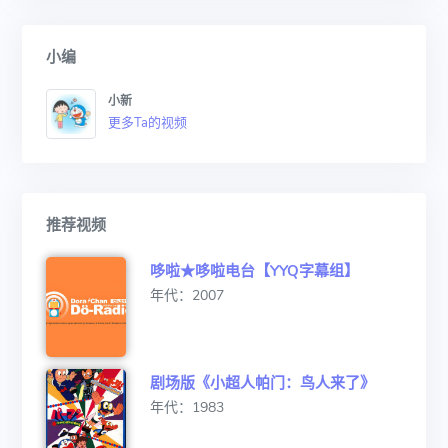
小编
小新
更多Ta的视频
推荐视频
哆啦★哆啦电台【YYQ字幕组】
年代：2007
剧场版《小超人帕门：鸟人来了》
年代：1983