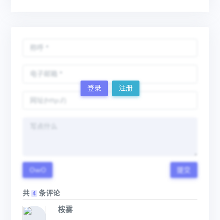
登录
注册
OwO
提交
共
条评论
4
桉雾