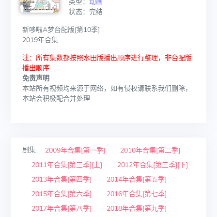
类型：
动画
状态：完结
新哆啦A梦台配版[第10季]
2019年合集
注：所有集数都按照水田版播出顺序进行整理，非台配版
播出顺序
免责声明
本站所有视频均来源于网络，如有侵权请联系我们删除，
本站会积极配合并处理
剧集
2009年合集[第一季]
2010年合集[第二季]
2011年合集[第三季][上]
2012年合集[第三季][下]
2013年合集[第四季]
2014年合集[第五季]
2015年合集[第六季]
2016年合集[第七季]
2017年合集[第八季]
2018年合集[第九季]