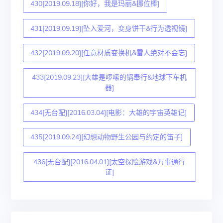
430[2019.09.18][你好，我是玛丽&挪位棒]
431[2019.09.19][坠入爱河，变身饼干&行为透视镜]
432[2019.09.20][任意材质变换机&雪人绝对不会忘]
433[2019.09.23][大雄是啰嗦的锅奉行&地球下车机
器]
434[无台配][2016.03.04][电影：大雄的宇宙英雄记]
435[2019.09.24][幻想动物野生公园与约定的笛子]
436[无台配][2016.04.01][太空探险游戏&万事通行
证]