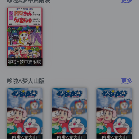
哆啦A梦中篇附映
更多
哆啦A梦中篇附映
哆啦A梦大山版
更多
哆啦A梦大山
哆啦A梦大山
哆啦A梦大山