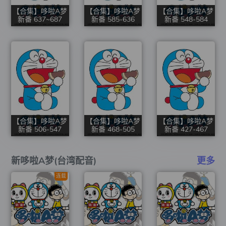
【合集】哆啦A梦
【合集】哆啦A梦
【合集】哆啦A梦
新番 637~687
新番 585-636
新番 548-584
【合集】哆啦A梦
【合集】哆啦A梦
【合集】哆啦A梦
新番 506-547
新番 468-505
新番 427-467
新哆啦A梦(台湾配音)
更多
连载