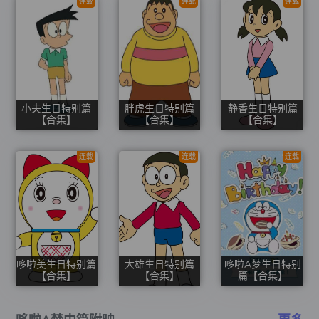
连载
连载
连载
小夫生日特别篇
胖虎生日特别篇
静香生日特别篇
【合集】
【合集】
【合集】
连载
连载
连载
哆啦美生日特别篇
大雄生日特别篇
哆啦A梦生日特别
【合集】
【合集】
篇【合集】