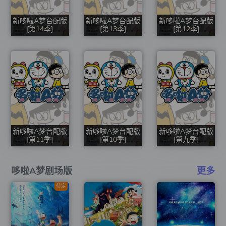
新哆啦A梦台配版
新哆啦A梦台配版
新哆啦A梦台配版
[第14季]
[第13季]
[第12季]
新哆啦A梦台配版
新哆啦A梦台配版
新哆啦A梦台配版
[第11季]
[第10季]
[第九季]
哆啦A梦剧场版
更多
待定