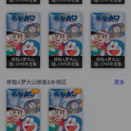
版-1999年合集
版-1998年合集
版-1997年合集
哆啦A梦大山
哆啦A梦大山
哆啦A梦大山
版-1996年合集
版-1995年合集
版-1994年合集
哆啦A梦大山修复&补档区
更多
连载
连载