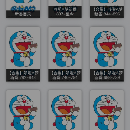
哆啦A梦新番
【合集】哆啦A梦
新番目录
897~至今
新番 844~896
【合集】哆啦A梦
【合集】哆啦A梦
【合集】哆啦A梦
新番 792~843
新番 740~791
新番 688~739