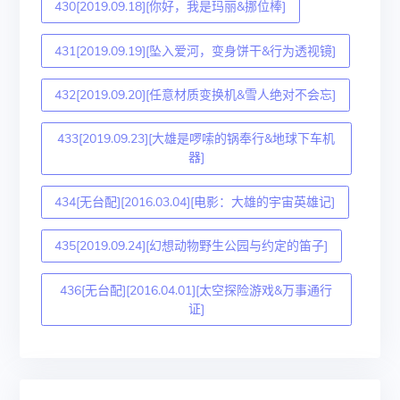
430[2019.09.18][你好，我是玛丽&挪位棒]
431[2019.09.19][坠入爱河，变身饼干&行为透视镜]
432[2019.09.20][任意材质变换机&雪人绝对不会忘]
433[2019.09.23][大雄是啰嗦的锅奉行&地球下车机
器]
434[无台配][2016.03.04][电影：大雄的宇宙英雄记]
435[2019.09.24][幻想动物野生公园与约定的笛子]
436[无台配][2016.04.01][太空探险游戏&万事通行
证]