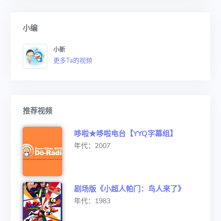
小编
小新
更多Ta的视频
推荐视频
哆啦★哆啦电台【YYQ字幕组】
年代：2007
剧场版《小超人帕门：鸟人来了》
年代：1983