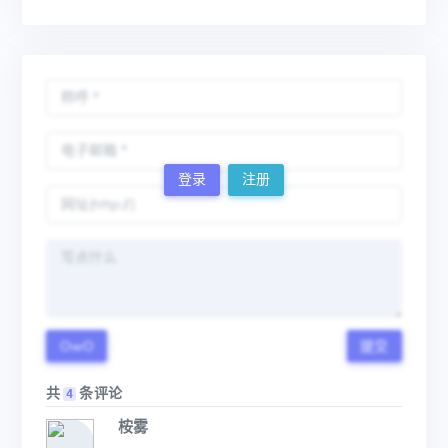
登录
注册
OwO
提交
共
条评论
4
桉雾