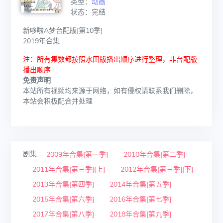
类型：
动画
状态：完结
新哆啦A梦台配版[第10季]
2019年合集
注：所有集数都按照水田版播出顺序进行整理，非台配版
播出顺序
免责声明
本站所有视频均来源于网络，如有侵权请联系我们删除，
本站会积极配合并处理
剧集
2009年合集[第一季]
2010年合集[第二季]
2011年合集[第三季][上]
2012年合集[第三季][下]
2013年合集[第四季]
2014年合集[第五季]
2015年合集[第六季]
2016年合集[第七季]
2017年合集[第八季]
2018年合集[第九季]