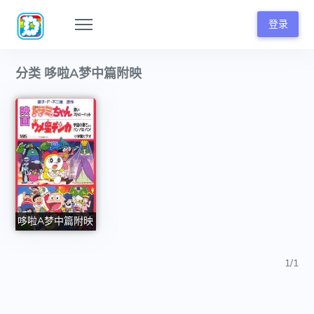
登录
分类 哆啦A梦中篇附映
哆啦A梦中篇附映
1/1