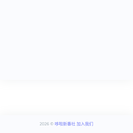
2026 ©
哆啦新番社
加入我们