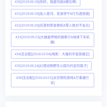
430[2019.09.18][你好，我是玛丽&挪位棒]
431[2019.09.19][坠入爱河，变身饼干&行为透视镜]
432[2019.09.20][任意材质变换机&雪人绝对不会忘]
433[2019.09.23][大雄是啰嗦的锅奉行&地球下车机
器]
434[无台配][2016.03.04][电影：大雄的宇宙英雄记]
435[2019.09.24][幻想动物野生公园与约定的笛子]
436[无台配][2016.04.01][太空探险游戏&万事通行
证]