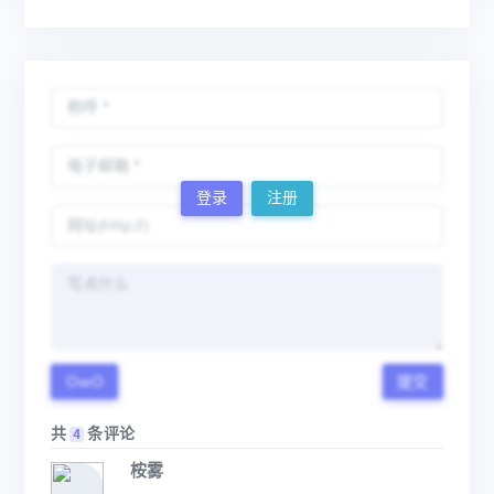
登录
注册
OwO
提交
共
条评论
4
桉雾