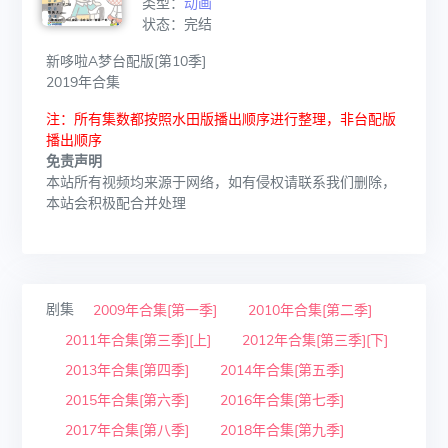
类型：
动画
状态：完结
新哆啦A梦台配版[第10季]
2019年合集
注：所有集数都按照水田版播出顺序进行整理，非台配版
播出顺序
免责声明
本站所有视频均来源于网络，如有侵权请联系我们删除，
本站会积极配合并处理
剧集
2009年合集[第一季]
2010年合集[第二季]
2011年合集[第三季][上]
2012年合集[第三季][下]
2013年合集[第四季]
2014年合集[第五季]
2015年合集[第六季]
2016年合集[第七季]
2017年合集[第八季]
2018年合集[第九季]