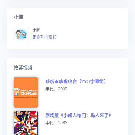
小编
小新
更多Ta的视频
推荐视频
哆啦★哆啦电台【YYQ字幕组】
年代：2007
剧场版《小超人帕门：鸟人来了》
年代：1983