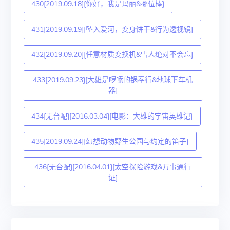
430[2019.09.18][你好，我是玛丽&挪位棒]
431[2019.09.19][坠入爱河，变身饼干&行为透视镜]
432[2019.09.20][任意材质变换机&雪人绝对不会忘]
433[2019.09.23][大雄是啰嗦的锅奉行&地球下车机
器]
434[无台配][2016.03.04][电影：大雄的宇宙英雄记]
435[2019.09.24][幻想动物野生公园与约定的笛子]
436[无台配][2016.04.01][太空探险游戏&万事通行
证]