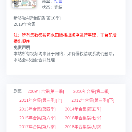
类型：
动画
状态：完结
新哆啦A梦台配版[第10季]
2019年合集
注：所有集数都按照水田版播出顺序进行整理，非台配版
播出顺序
免责声明
本站所有视频均来源于网络，如有侵权请联系我们删除，
本站会积极配合并处理
剧集
2009年合集[第一季]
2010年合集[第二季]
2011年合集[第三季][上]
2012年合集[第三季][下]
2013年合集[第四季]
2014年合集[第五季]
2015年合集[第六季]
2016年合集[第七季]
2017年合集[第八季]
2018年合集[第九季]