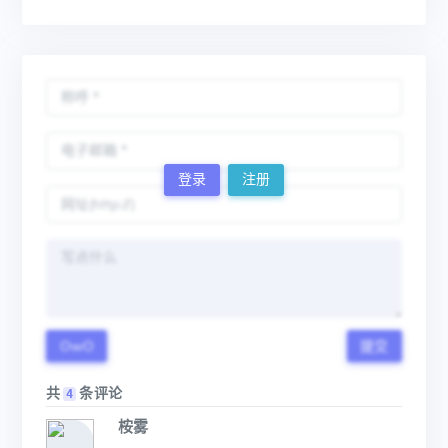
登录
注册
OwO
提交
共
条评论
4
桉雾