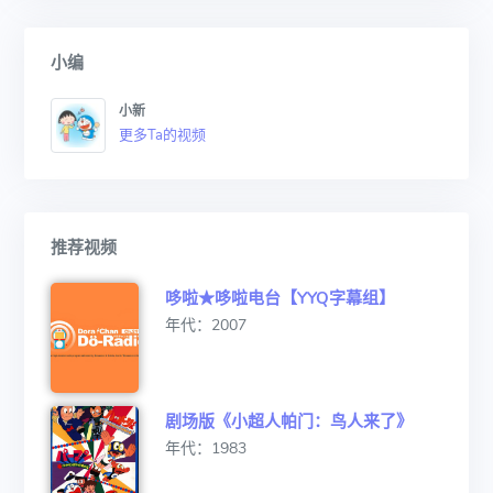
小编
小新
更多Ta的视频
推荐视频
哆啦★哆啦电台【YYQ字幕组】
年代：2007
剧场版《小超人帕门：鸟人来了》
年代：1983