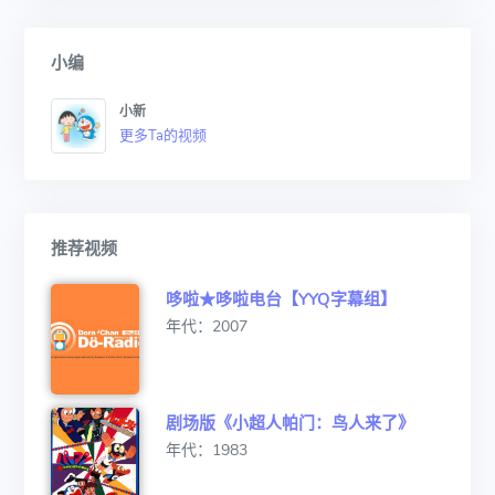
小编
小新
更多Ta的视频
推荐视频
哆啦★哆啦电台【YYQ字幕组】
年代：2007
剧场版《小超人帕门：鸟人来了》
年代：1983