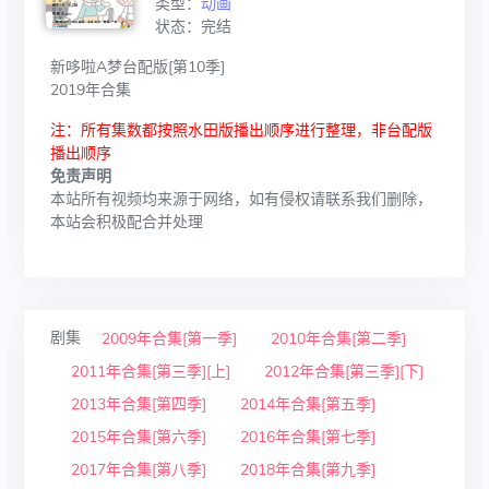
类型：
动画
状态：完结
新哆啦A梦台配版[第10季]
2019年合集
注：所有集数都按照水田版播出顺序进行整理，非台配版
播出顺序
免责声明
本站所有视频均来源于网络，如有侵权请联系我们删除，
本站会积极配合并处理
剧集
2009年合集[第一季]
2010年合集[第二季]
2011年合集[第三季][上]
2012年合集[第三季][下]
2013年合集[第四季]
2014年合集[第五季]
2015年合集[第六季]
2016年合集[第七季]
2017年合集[第八季]
2018年合集[第九季]