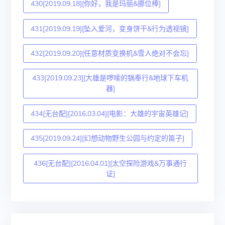
430[2019.09.18][你好，我是玛丽&挪位棒]
431[2019.09.19][坠入爱河，变身饼干&行为透视镜]
432[2019.09.20][任意材质变换机&雪人绝对不会忘]
433[2019.09.23][大雄是啰嗦的锅奉行&地球下车机
器]
434[无台配][2016.03.04][电影：大雄的宇宙英雄记]
435[2019.09.24][幻想动物野生公园与约定的笛子]
436[无台配][2016.04.01][太空探险游戏&万事通行
证]