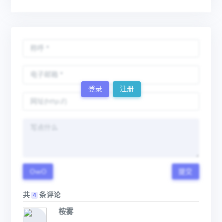
登录
注册
OwO
提交
共
条评论
4
桉雾