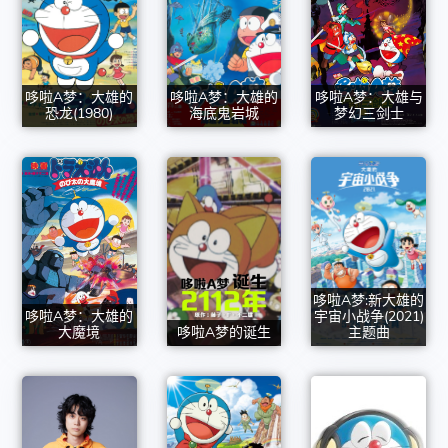
哆啦A梦：大雄的
哆啦A梦：大雄的
哆啦A梦：大雄与
恐龙(1980)
海底鬼岩城
梦幻三剑士
哆啦A梦:新大雄的
哆啦A梦：大雄的
宇宙小战争(2021)
大魔境
哆啦A梦的诞生
主题曲