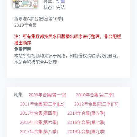
类型：
动画
状态：完结
新哆啦A梦台配版[第10季]
2019年合集
注：所有集数都按照水田版播出顺序进行整理，非台配版
播出顺序
免责声明
本站所有视频均来源于网络，如有侵权请联系我们删除，
本站会积极配合并处理
剧集
2009年合集[第一季]
2010年合集[第二季]
2011年合集[第三季][上]
2012年合集[第三季][下]
2013年合集[第四季]
2014年合集[第五季]
2015年合集[第六季]
2016年合集[第七季]
2017年合集[第八季]
2018年合集[第九季]