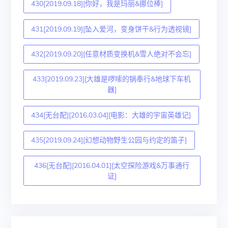
430[2019.09.18][你好，我是玛丽&挪位棒]
431[2019.09.19][坠入爱河，变身饼干&行为透视镜]
432[2019.09.20][任意材质变换机&雪人绝对不会忘]
433[2019.09.23][大雄是啰嗦的锅奉行&地球下车机
器]
434[无台配][2016.03.04][电影：大雄的宇宙英雄记]
435[2019.09.24][幻想动物野生公园与约定的笛子]
436[无台配][2016.04.01][太空探险游戏&万事通行
证]