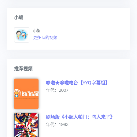
小编
小新
更多Ta的视频
推荐视频
哆啦★哆啦电台【YYQ字幕组】
年代：2007
剧场版《小超人帕门：鸟人来了》
年代：1983