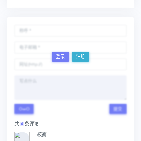
登录
注册
OwO
提交
共
条评论
4
桉雾