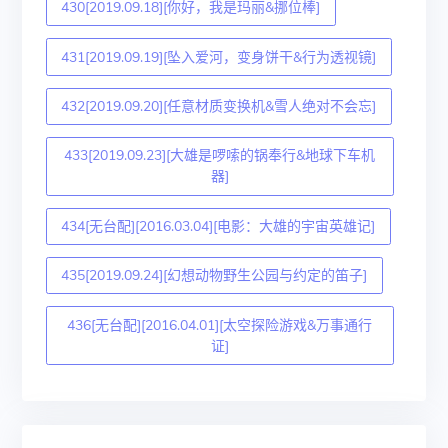
430[2019.09.18][你好，我是玛丽&挪位棒]
431[2019.09.19][坠入爱河，变身饼干&行为透视镜]
432[2019.09.20][任意材质变换机&雪人绝对不会忘]
433[2019.09.23][大雄是啰嗦的锅奉行&地球下车机
器]
434[无台配][2016.03.04][电影：大雄的宇宙英雄记]
435[2019.09.24][幻想动物野生公园与约定的笛子]
436[无台配][2016.04.01][太空探险游戏&万事通行
证]