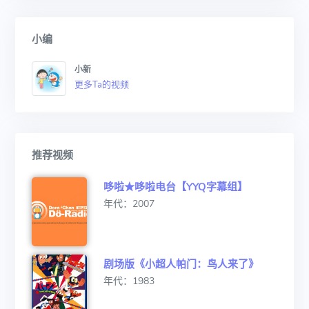
小编
小新
更多Ta的视频
推荐视频
哆啦★哆啦电台【YYQ字幕组】
年代：2007
剧场版《小超人帕门：鸟人来了》
年代：1983