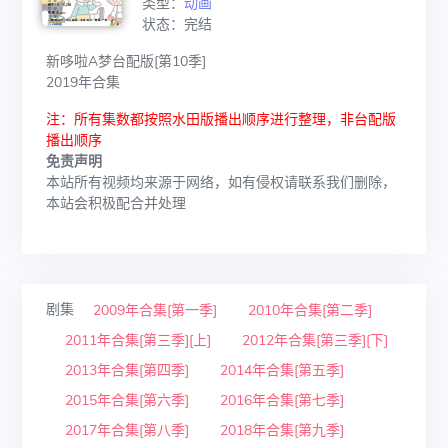
类型：
动画
状态：完结
新哆啦A梦台配版[第10季]
2019年合集
注：所有集数都按照水田版播出顺序进行整理，非台配版
播出顺序
免责声明
本站所有视频均来源于网络，如有侵权请联系我们删除，
本站会积极配合并处理
剧集
2009年合集[第一季]
2010年合集[第二季]
2011年合集[第三季][上]
2012年合集[第三季][下]
2013年合集[第四季]
2014年合集[第五季]
2015年合集[第六季]
2016年合集[第七季]
2017年合集[第八季]
2018年合集[第九季]