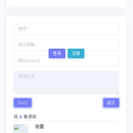
登录
注册
OwO
提交
共
条评论
4
桉雾