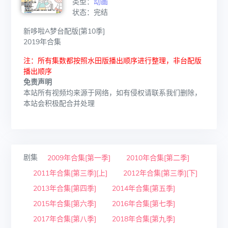
类型：
动画
状态：完结
新哆啦A梦台配版[第10季]
2019年合集
注：所有集数都按照水田版播出顺序进行整理，非台配版
播出顺序
免责声明
本站所有视频均来源于网络，如有侵权请联系我们删除，
本站会积极配合并处理
剧集
2009年合集[第一季]
2010年合集[第二季]
2011年合集[第三季][上]
2012年合集[第三季][下]
2013年合集[第四季]
2014年合集[第五季]
2015年合集[第六季]
2016年合集[第七季]
2017年合集[第八季]
2018年合集[第九季]