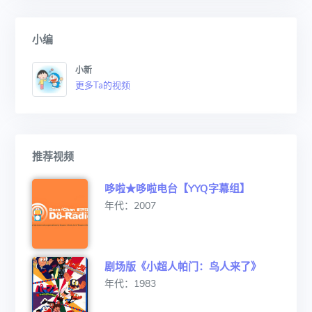
小编
小新
更多Ta的视频
推荐视频
哆啦★哆啦电台【YYQ字幕组】
年代：2007
剧场版《小超人帕门：鸟人来了》
年代：1983