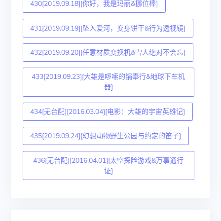
430[2019.09.18][你好，我是玛丽&挪位棒]
431[2019.09.19][坠入爱河，变身饼干&行为透视镜]
432[2019.09.20][任意材质变换机&雪人绝对不会忘]
433[2019.09.23][大雄是啰嗦的锅奉行&地球下车机
器]
434[无台配][2016.03.04][电影：大雄的宇宙英雄记]
435[2019.09.24][幻想动物野生公园与约定的笛子]
436[无台配][2016.04.01][太空探险游戏&万事通行
证]