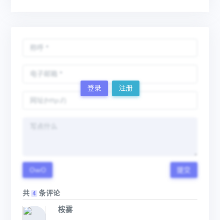
登录
注册
OwO
提交
共
条评论
4
桉雾