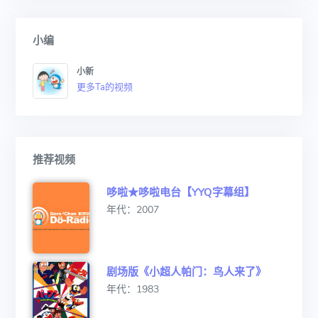
小编
小新
更多Ta的视频
推荐视频
哆啦★哆啦电台【YYQ字幕组】
年代：2007
剧场版《小超人帕门：鸟人来了》
年代：1983