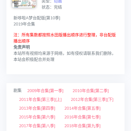
类型：
动画
状态：完结
新哆啦A梦台配版[第10季]
2019年合集
注：所有集数都按照水田版播出顺序进行整理，非台配版
播出顺序
免责声明
本站所有视频均来源于网络，如有侵权请联系我们删除，
本站会积极配合并处理
剧集
2009年合集[第一季]
2010年合集[第二季]
2011年合集[第三季][上]
2012年合集[第三季][下]
2013年合集[第四季]
2014年合集[第五季]
2015年合集[第六季]
2016年合集[第七季]
2017年合集[第八季]
2018年合集[第九季]