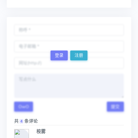
登录
注册
OwO
提交
共
条评论
4
桉雾