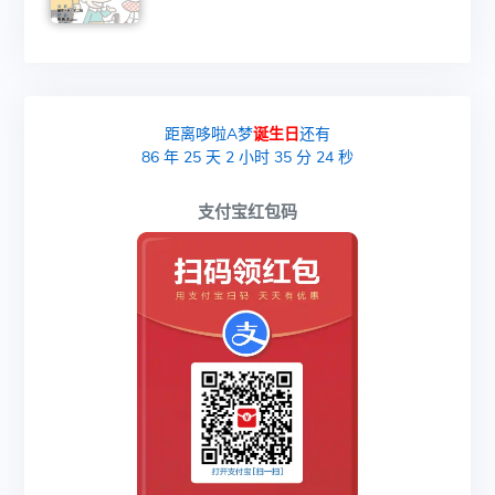
距离哆啦A梦
诞生日
还有
86
年
25
天
2
小时
35
分
23
秒
支付宝红包码