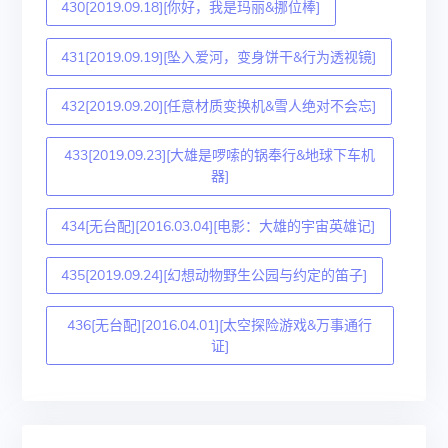
430[2019.09.18][你好，我是玛丽&挪位棒]
431[2019.09.19][坠入爱河，变身饼干&行为透视镜]
432[2019.09.20][任意材质变换机&雪人绝对不会忘]
433[2019.09.23][大雄是啰嗦的锅奉行&地球下车机
器]
434[无台配][2016.03.04][电影：大雄的宇宙英雄记]
435[2019.09.24][幻想动物野生公园与约定的笛子]
436[无台配][2016.04.01][太空探险游戏&万事通行
证]