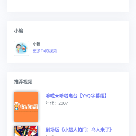
小编
小新
更多Ta的视频
推荐视频
哆啦★哆啦电台【YYQ字幕组】
年代：2007
剧场版《小超人帕门：鸟人来了》