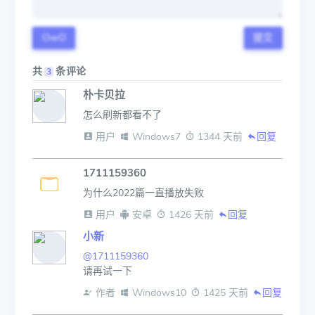
OwO
提交
共
条评论
3
朴卡贝拉
怎么刷新都看不了
 用户
 Windows7
 1344 天前
回复
1711159360
为什么2022篇一直播放失败
 用户
 安卓
 1426 天前
回复
小新
@1711159360
请再试一下
 作者
 Windows10
 1425 天前
回复