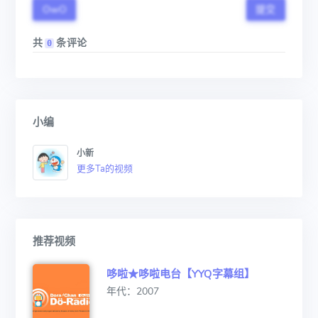
OwO
提交
共
条评论
0
小编
小新
更多Ta的视频
推荐视频
哆啦★哆啦电台【YYQ字幕组】
年代：2007