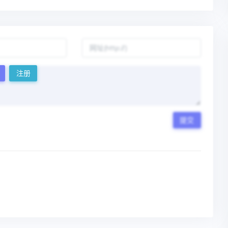
注册
提交