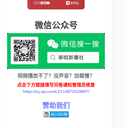
微信公众号
视频播放不了？没声音？加载慢？
点击下方链接填写问卷通知管理员修复
https://wj.qq.com/s2/11487252/66f7/
赞助我们