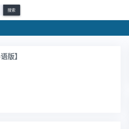
搜索
粤语版】