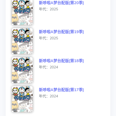
新哆啦A梦台配版[第20季]
年代：2025
新哆啦A梦台配版[第19季]
年代：2025
新哆啦A梦台配版[第18季]
年代：2024
新哆啦A梦台配版[第17季]
年代：2024