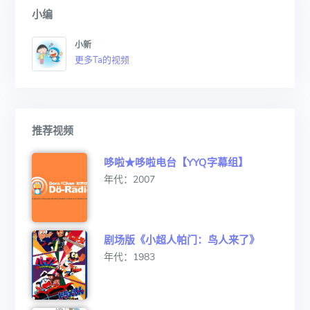
小编
小新
更多Ta的视频
推荐视频
哆啦★哆啦电台【YYQ字幕组】
年代：2007
剧场版《小超人帕门：鸟人来了》
年代：1983