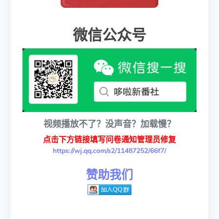
微信公众号
视频播放不了？没声音？加载慢？
点击下方链接填写问卷通知管理员修复
https://wj.qq.com/s2/11487252/66f7/
赞助我们