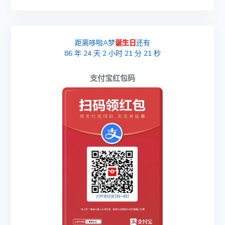
距离哆啦A梦
诞生日
还有
86
年
24
天
2
小时
21
分
21
秒
支付宝红包码