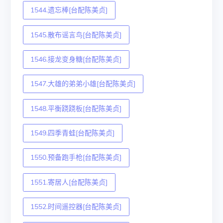
1544.遗忘棒[台配陈美贞]
1545.散布谣言鸟[台配陈美贞]
1546.接龙变身糖[台配陈美贞]
1547.大雄的弟弟小雄[台配陈美贞]
1548.平衡跷跷板[台配陈美贞]
1549.四季青蛙[台配陈美贞]
1550.预备跑手枪[台配陈美贞]
1551.寄居人[台配陈美贞]
1552.时间遥控器[台配陈美贞]