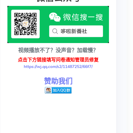
视频播放不了？没声音？加载慢？
点击下方链接填写问卷通知管理员修复
https://wj.qq.com/s2/11487252/66f7/
赞助我们