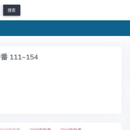
搜索
111~154