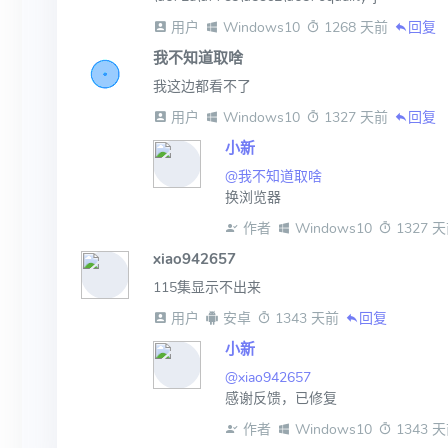
 用户
 Windows10
 1268 天前
回复
我不知道取啥
我这边都看不了
 用户
 Windows10
 1327 天前
回复
小新
@我不知道取啥
换浏览器
 作者
 Windows10
 1327 
xiao942657
115集显示不出来
 用户
 安卓
 1343 天前
回复
小新
@xiao942657
感谢反馈，已修复
 作者
 Windows10
 1343 