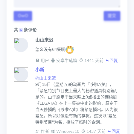
OwO
提交
共
条评论
6
山山来迟
怎么没有64集啊
 用户
 安卓牛轧糖
 1441 天前
回复
小新
@山山来迟
9月15日（星期五)的动画片『哆啦A梦』，
「紧急特别节目史上最大的秘密道具特别篇!」
是的。由于原定于当天晚上9点播出的连续剧
《LEGATA》在上一集被中止的影响，原定于
当天停播的《哆啦A梦》将紧急播出。因为很
紧急，所以好像没有新的存货，这次以"紧急
特别节目"为名，播放了临时的企划。
 作者
 Windows10
 1437 天前
回复