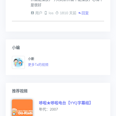
是很好
 用户
 Ios
 1810 天前
回复
小编
小新
更多Ta的视频
推荐视频
哆啦★哆啦电台【YYQ字幕组】
年代：2007