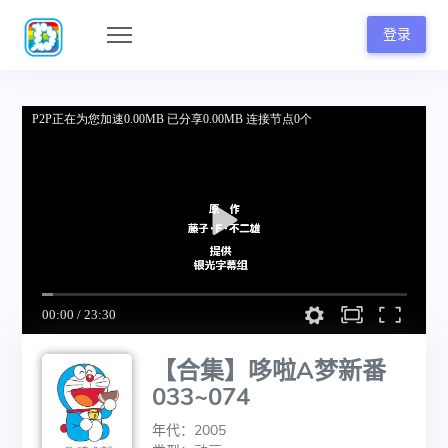
登录
【合集】哆啦A梦新番
033~074
年代：2005