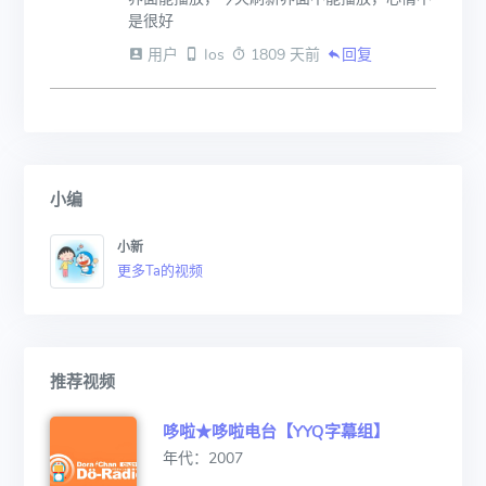
是很好
 用户
 Ios
 1809 天前
回复
小编
小新
更多Ta的视频
推荐视频
哆啦★哆啦电台【YYQ字幕组】
年代：2007