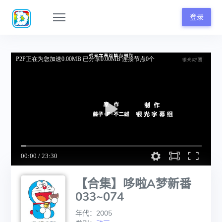
登录
【合集】哆啦A梦新番
033~074
年代：2005