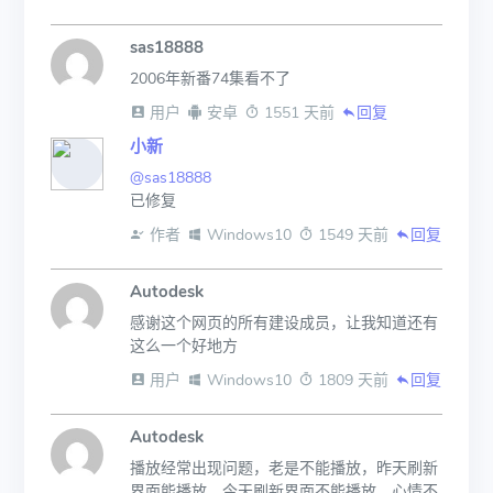
sas18888
2006年新番74集看不了
 用户
 安卓
 1551 天前
回复
小新
@sas18888
已修复
 作者
 Windows10
 1549 天前
回复
Autodesk
感谢这个网页的所有建设成员，让我知道还有
这么一个好地方
 用户
 Windows10
 1809 天前
回复
Autodesk
播放经常出现问题，老是不能播放，昨天刷新
界面能播放，今天刷新界面不能播放，心情不