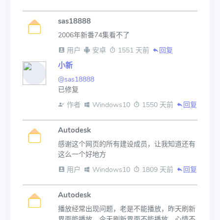
sas18888
2006年新番74集看不了
 用户
 安卓
 1551 天前
回复
小新
@sas18888
已修复
 作者
 Windows10
 1550 天前
回复
Autodesk
感谢这个网页的所有建设成员，让我知道还有
这么一个好地方
 用户
 Windows10
 1809 天前
回复
Autodesk
播放经常出现问题，老是不能播放，昨天刷新
界面能播放，今天刷新界面不能播放，心情不