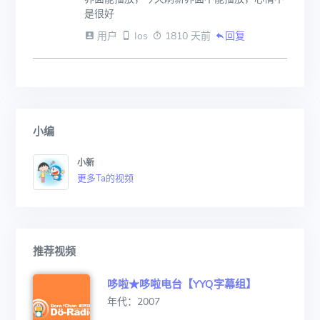
是很好
 用户
 Ios
 1810 天前
回复
小编
小新
更多Ta的视频
推荐视频
哆啦★哆啦电台【YYQ字幕组】
年代：2007