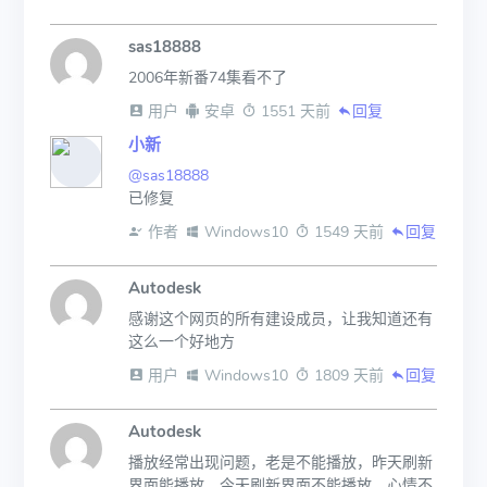
sas18888
2006年新番74集看不了
 用户
 安卓
 1551 天前
回复
小新
@sas18888
已修复
 作者
 Windows10
 1549 天前
回复
Autodesk
感谢这个网页的所有建设成员，让我知道还有
这么一个好地方
 用户
 Windows10
 1809 天前
回复
Autodesk
播放经常出现问题，老是不能播放，昨天刷新
界面能播放，今天刷新界面不能播放，心情不