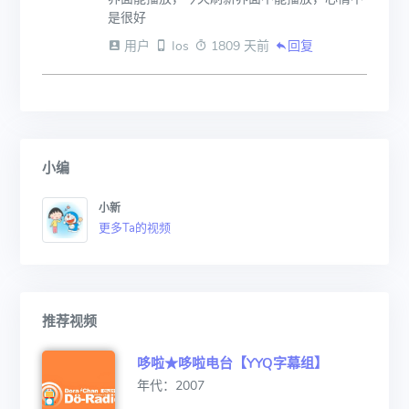
是很好
 用户
 Ios
 1809 天前
回复
小编
小新
更多Ta的视频
推荐视频
哆啦★哆啦电台【YYQ字幕组】
年代：2007