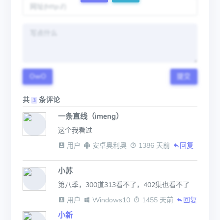
OwO
提交
共
条评论
3
一条直线（imeng）
这个我看过
 用户
 安卓奥利奥
 1386 天前
回复
小苏
第八季，300道313看不了，402集也看不了
 用户
 Windows10
 1455 天前
回复
小新