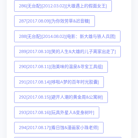
286[无台配][2012.03.02][大雄遇上的假面女王]
287[2017.08.09][为你效劳草&迟音糖]
288[无台配][2014.08.02][电影：新大雄与铁人兵团]
289[2017.08.10][笑的人生&大雄的儿子离家出走了]
290[2017.08.11][泡美味的温泉&寻宝工具组]
291[2017.08.14][哆啦A梦的百年时光胶囊]
292[2017.08.15][避开人潮的黄金周&公寓树]
293[2017.08.16][玩具外星人&变身树叶]
294[2017.08.17][看日蚀&漫画家小珠老师]