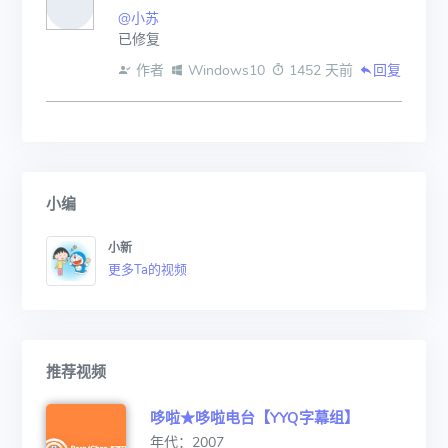
@小苏
已修复
 作者
 Windows10
 1452 天前
回复
小编
小新
更多Ta的视频
推荐视频
哆啦★哆啦电台【YYQ字幕组】
年代：2007