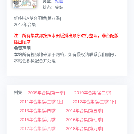
类型：
动画
状态：完结
新哆啦A梦台配版[第八季]
2017年合集
注：所有集数都按照水田版播出顺序进行整理，非台配版
播出顺序
免责声明
本站所有视频均来源于网络，如有侵权请联系我们删除，
本站会积极配合并处理
剧集
2009年合集[第一季]
2010年合集[第二季]
2011年合集[第三季][上]
2012年合集[第三季][下]
2013年合集[第四季]
2014年合集[第五季]
2015年合集[第六季]
2016年合集[第七季]
2017年合集[第八季]
2018年合集[第九季]