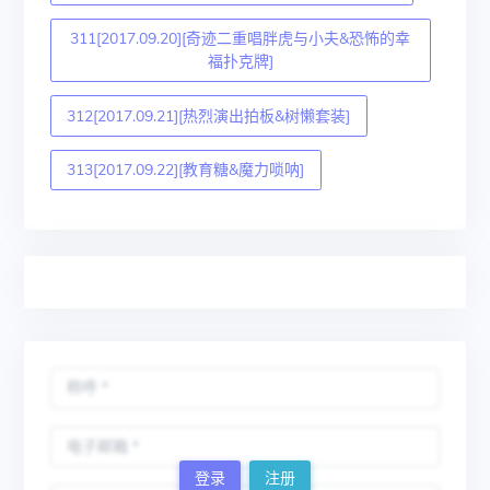
311[2017.09.20][奇迹二重唱胖虎与小夫&恐怖的幸
福扑克牌]
312[2017.09.21][热烈演出拍板&树懒套装]
313[2017.09.22][教育糖&魔力唢呐]
登录
注册