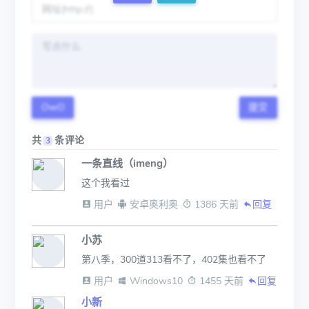
OwO
提交
共
条评论
3
一条直线（imeng）
这个我看过
 用户
 安卓奥利奥
 1386 天前
回复
小苏
第八季，300道313看不了，402集也看不了
 用户
 Windows10
 1455 天前
回复
小新