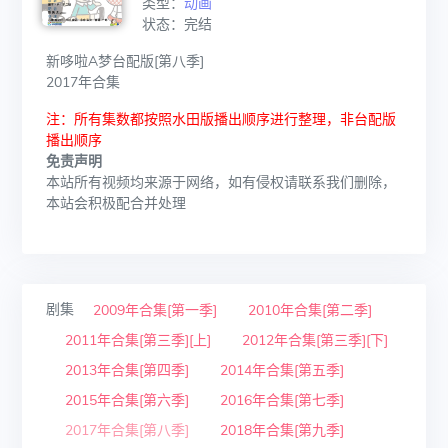
类型：
动画
状态：完结
新哆啦A梦台配版[第八季]
2017年合集
注：所有集数都按照水田版播出顺序进行整理，非台配版
播出顺序
免责声明
本站所有视频均来源于网络，如有侵权请联系我们删除，
本站会积极配合并处理
剧集
2009年合集[第一季]
2010年合集[第二季]
2011年合集[第三季][上]
2012年合集[第三季][下]
2013年合集[第四季]
2014年合集[第五季]
2015年合集[第六季]
2016年合集[第七季]
2017年合集[第八季]
2018年合集[第九季]