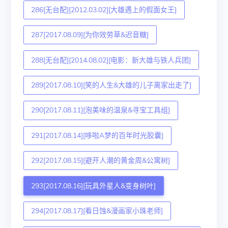
286[无台配][2012.03.02][大雄遇上的假面女王]
287[2017.08.09][为你效劳草&迟音糖]
288[无台配][2014.08.02][电影：新大雄与铁人兵团]
289[2017.08.10][笑的人生&大雄的儿子离家出走了]
290[2017.08.11][泡美味的温泉&寻宝工具组]
291[2017.08.14][哆啦A梦的百年时光胶囊]
292[2017.08.15][避开人潮的黄金周&公寓树]
293[2017.08.16][玩具外星人&变身树叶]
294[2017.08.17][看日蚀&漫画家小珠老师]