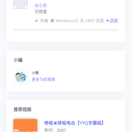
@小苏
已修复
 作者
 Windows10
 1452 天前
回复
小编
小新
更多Ta的视频
推荐视频
哆啦★哆啦电台【YYQ字幕组】
年代：2007