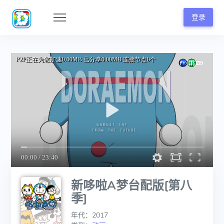
登录
新哆啦A梦台配版[第八
季]
年代：2017