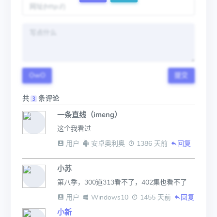
OwO
提交
共
条评论
3
一条直线（imeng）
这个我看过
 用户
 安卓奥利奥
 1386 天前
回复
小苏
第八季，300道313看不了，402集也看不了
 用户
 Windows10
 1455 天前
回复
小新