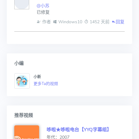
@小苏
已修复
 作者
 Windows10
 1452 天前
回复
小编
小新
更多Ta的视频
推荐视频
哆啦★哆啦电台【YYQ字幕组】
年代：2007