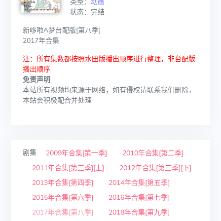
类型：
动画
状态：完结
新哆啦A梦台配版[第八季]
2017年合集
注：所有集数都按照水田版播出顺序进行整理，非台配版
播出顺序
免责声明
本站所有视频均来源于网络，如有侵权请联系我们删除，
本站会积极配合并处理
剧集
2009年合集[第一季]
2010年合集[第二季]
2011年合集[第三季][上]
2012年合集[第三季][下]
2013年合集[第四季]
2014年合集[第五季]
2015年合集[第六季]
2016年合集[第七季]
2017年合集[第八季]
2018年合集[第九季]