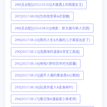
286[无台配][2012.03.02][大雄遇上的假面女王]
287[2017.08.09][为你效劳草&迟音糖]
288[无台配][2014.08.02][电影：新大雄与铁人兵团]
289[2017.08.10][笑的人生&大雄的儿子离家出走了]
290[2017.08.11][泡美味的温泉&寻宝工具组]
291[2017.08.14][哆啦A梦的百年时光胶囊]
292[2017.08.15][避开人潮的黄金周&公寓树]
293[2017.08.16][玩具外星人&变身树叶]
294[2017.08.17][看日蚀&漫画家小珠老师]