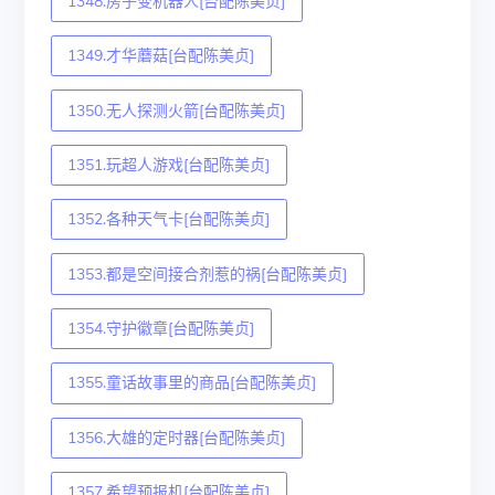
1348.房子变机器人[台配陈美贞]
1349.才华蘑菇[台配陈美贞]
1350.无人探测火箭[台配陈美贞]
1351.玩超人游戏[台配陈美贞]
1352.各种天气卡[台配陈美贞]
1353.都是空间接合剂惹的祸[台配陈美贞]
1354.守护徽章[台配陈美贞]
1355.童话故事里的商品[台配陈美贞]
1356.大雄的定时器[台配陈美贞]
1357.希望预报机[台配陈美贞]