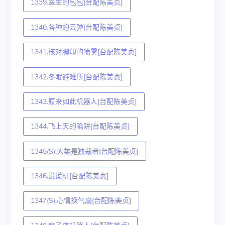
1339.医生的包包[台配陈美贞]
1340.各种的云弹[台配陈美贞]
1341.核对脚印的喷雾[台配陈美贞]
1342.冬眠避难所[台配陈美贞]
1343.原来如此机器人[台配陈美贞]
1344.飞上天的陷阱[台配陈美贞]
1345(S).大雄是独裁者[台配陈美贞]
1346.说谎机[台配陈美贞]
1347(S).心情换气扇[台配陈美贞]