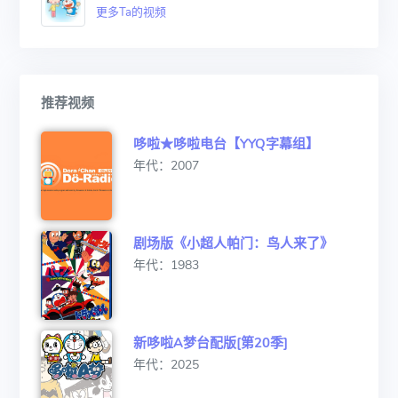
更多Ta的视频
推荐视频
哆啦★哆啦电台【YYQ字幕组】
年代：2007
剧场版《小超人帕门：鸟人来了》
年代：1983
新哆啦A梦台配版[第20季]
年代：2025