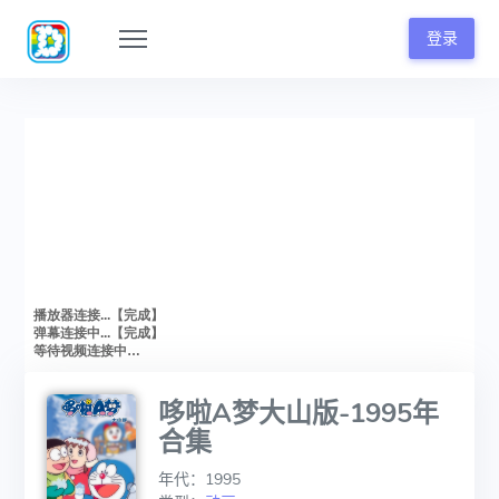
登录
哆啦A梦大山版-1995年
合集
年代：1995