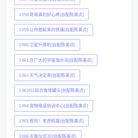
1358.哥哥真的好心疼[台配陈美贞]
1359.让你想起来的铁锤[台配陈美贞]
1360.卫星升降机[台配陈美贞]
1361.在广大的宇宙海水浴[台配陈美贞]
1362.天气决定表[台配陈美贞]
1363(S).综合鬼怪罐头[台配陈美贞]
1364.宠物电话协谈中心[台配陈美贞]
1365.危险！老虎假面[台配陈美贞]
1366.天象仪式3D[台配陈美贞]