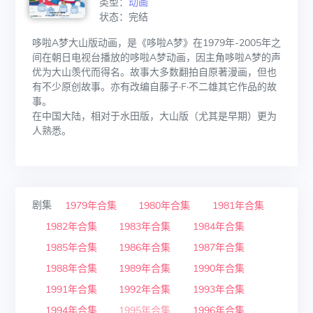
类型：
动画
状态：完结
哆啦A梦大山版动画，是《哆啦A梦》在1979年-2005年之
间在朝日电视台播放的哆啦A梦动画，因主角哆啦A梦的声
优为大山羡代而得名。故事大多数翻拍自原著漫画，但也
有不少原创故事。亦有改编自藤子·F·不二雄其它作品的故
事。
在中国大陆，相对于水田版，大山版（尤其是早期）更为
人熟悉。
剧集
1979年合集
1980年合集
1981年合集
1982年合集
1983年合集
1984年合集
1985年合集
1986年合集
1987年合集
1988年合集
1989年合集
1990年合集
1991年合集
1992年合集
1993年合集
1994年合集
1995年合集
1996年合集