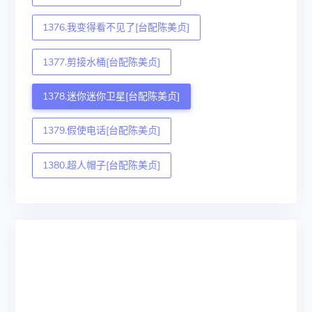
1376.我变得看不见了[台配陈美贞]
1377.剪接水桶[台配陈美贞]
1378.迷你迷你卫星[台配陈美贞]
1379.假使电话[台配陈美贞]
1380.超人帽子[台配陈美贞]