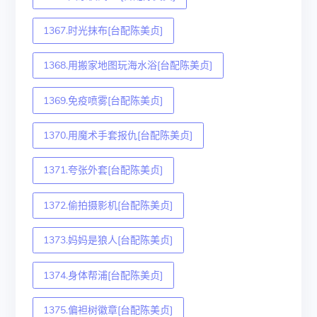
1367.时光抹布[台配陈美贞]
1368.用搬家地图玩海水浴[台配陈美贞]
1369.免疫喷雾[台配陈美贞]
1370.用魔术手套报仇[台配陈美贞]
1371.夸张外套[台配陈美贞]
1372.偷拍摄影机[台配陈美贞]
1373.妈妈是狼人[台配陈美贞]
1374.身体帮浦[台配陈美贞]
1375.偏袒树徽章[台配陈美贞]