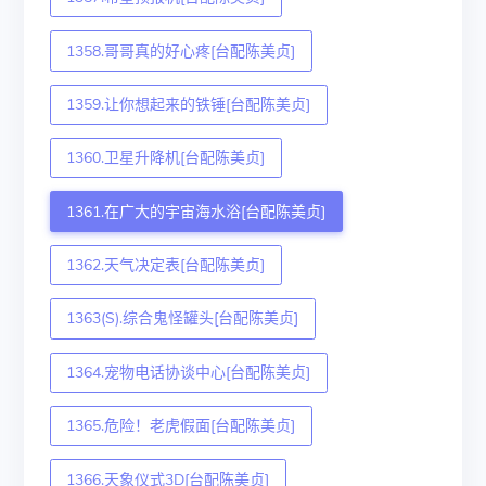
1358.哥哥真的好心疼[台配陈美贞]
1359.让你想起来的铁锤[台配陈美贞]
1360.卫星升降机[台配陈美贞]
1361.在广大的宇宙海水浴[台配陈美贞]
1362.天气决定表[台配陈美贞]
1363(S).综合鬼怪罐头[台配陈美贞]
1364.宠物电话协谈中心[台配陈美贞]
1365.危险！老虎假面[台配陈美贞]
1366.天象仪式3D[台配陈美贞]