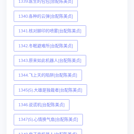
1339.医生的包包[台配陈美贞]
1340.各种的云弹[台配陈美贞]
1341.核对脚印的喷雾[台配陈美贞]
1342.冬眠避难所[台配陈美贞]
1343.原来如此机器人[台配陈美贞]
1344.飞上天的陷阱[台配陈美贞]
1345(S).大雄是独裁者[台配陈美贞]
1346.说谎机[台配陈美贞]
1347(S).心情换气扇[台配陈美贞]