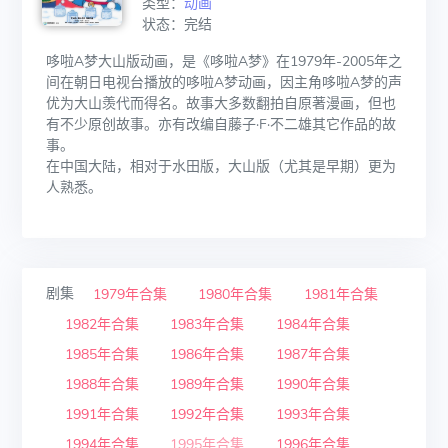
类型：
动画
状态：完结
哆啦A梦大山版动画，是《哆啦A梦》在1979年-2005年之
间在朝日电视台播放的哆啦A梦动画，因主角哆啦A梦的声
优为大山羡代而得名。故事大多数翻拍自原著漫画，但也
有不少原创故事。亦有改编自藤子·F·不二雄其它作品的故
事。
在中国大陆，相对于水田版，大山版（尤其是早期）更为
人熟悉。
剧集
1979年合集
1980年合集
1981年合集
1982年合集
1983年合集
1984年合集
1985年合集
1986年合集
1987年合集
1988年合集
1989年合集
1990年合集
1991年合集
1992年合集
1993年合集
1994年合集
1995年合集
1996年合集