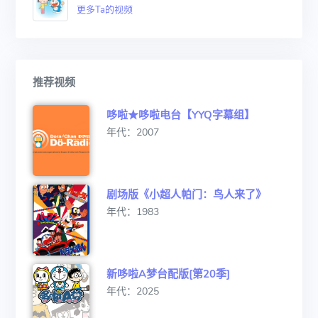
更多Ta的视频
推荐视频
哆啦★哆啦电台【YYQ字幕组】
年代：2007
剧场版《小超人帕门：鸟人来了》
年代：1983
新哆啦A梦台配版[第20季]
年代：2025