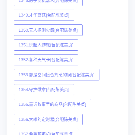
1348.房子变机器人[台配陈美贞]
1349.才华蘑菇[台配陈美贞]
1350.无人探测火箭[台配陈美贞]
1351.玩超人游戏[台配陈美贞]
1352.各种天气卡[台配陈美贞]
1353.都是空间接合剂惹的祸[台配陈美贞]
1354.守护徽章[台配陈美贞]
1355.童话故事里的商品[台配陈美贞]
1356.大雄的定时器[台配陈美贞]
1357.希望预报机[台配陈美贞]