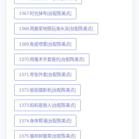
1367.时光抹布[台配陈美贞]
1368.用搬家地图玩海水浴[台配陈美贞]
1369.免疫喷雾[台配陈美贞]
1370.用魔术手套报仇[台配陈美贞]
1371.夸张外套[台配陈美贞]
1372.偷拍摄影机[台配陈美贞]
1373.妈妈是狼人[台配陈美贞]
1374.身体帮浦[台配陈美贞]
1375.偏袒树徽章[台配陈美贞]