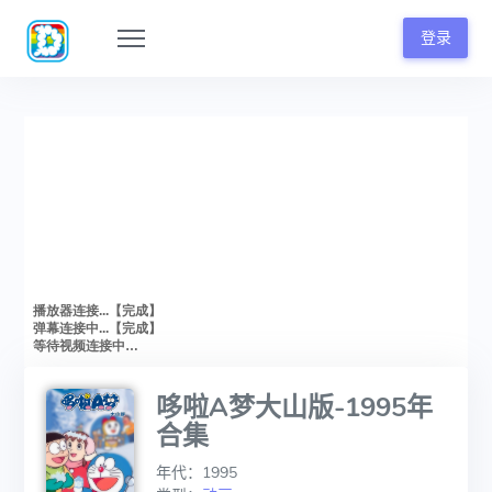
登录
哆啦A梦大山版-1995年
合集
年代：1995