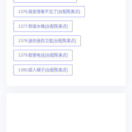
1376.我变得看不见了[台配陈美贞]
1377.剪接水桶[台配陈美贞]
1378.迷你迷你卫星[台配陈美贞]
1379.假使电话[台配陈美贞]
1380.超人帽子[台配陈美贞]