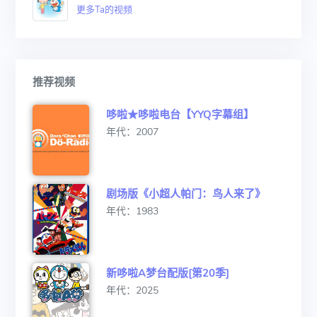
更多Ta的视频
推荐视频
哆啦★哆啦电台【YYQ字幕组】
年代：2007
剧场版《小超人帕门：鸟人来了》
年代：1983
新哆啦A梦台配版[第20季]
年代：2025