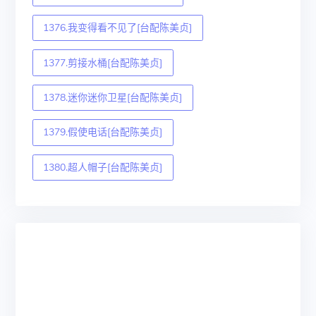
1376.我变得看不见了[台配陈美贞]
1377.剪接水桶[台配陈美贞]
1378.迷你迷你卫星[台配陈美贞]
1379.假使电话[台配陈美贞]
1380.超人帽子[台配陈美贞]