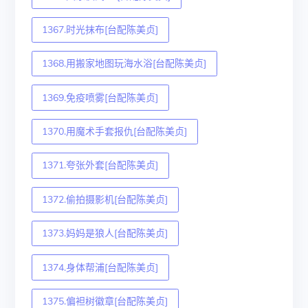
1367.时光抹布[台配陈美贞]
1368.用搬家地图玩海水浴[台配陈美贞]
1369.免疫喷雾[台配陈美贞]
1370.用魔术手套报仇[台配陈美贞]
1371.夸张外套[台配陈美贞]
1372.偷拍摄影机[台配陈美贞]
1373.妈妈是狼人[台配陈美贞]
1374.身体帮浦[台配陈美贞]
1375.偏袒树徽章[台配陈美贞]