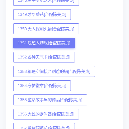
1348.房子变机器人[台配陈美贞]
1349.才华蘑菇[台配陈美贞]
1350.无人探测火箭[台配陈美贞]
1351.玩超人游戏[台配陈美贞]
1352.各种天气卡[台配陈美贞]
1353.都是空间接合剂惹的祸[台配陈美贞]
1354.守护徽章[台配陈美贞]
1355.童话故事里的商品[台配陈美贞]
1356.大雄的定时器[台配陈美贞]
1357.希望预报机[台配陈美贞]