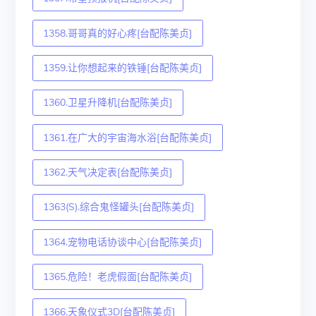
1358.哥哥真的好心疼[台配陈美贞]
1359.让你想起来的铁锤[台配陈美贞]
1360.卫星升降机[台配陈美贞]
1361.在广大的宇宙海水浴[台配陈美贞]
1362.天气决定表[台配陈美贞]
1363(S).综合鬼怪罐头[台配陈美贞]
1364.宠物电话协谈中心[台配陈美贞]
1365.危险！老虎假面[台配陈美贞]
1366.天象仪式3D[台配陈美贞]