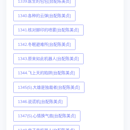
1339.医生的包包[台配陈美贞]
1340.各种的云弹[台配陈美贞]
1341.核对脚印的喷雾[台配陈美贞]
1342.冬眠避难所[台配陈美贞]
1343.原来如此机器人[台配陈美贞]
1344.飞上天的陷阱[台配陈美贞]
1345(S).大雄是独裁者[台配陈美贞]
1346.说谎机[台配陈美贞]
1347(S).心情换气扇[台配陈美贞]