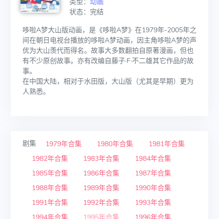
类型：
动画
状态：完结
哆啦A梦大山版动画，是《哆啦A梦》在1979年-2005年之
间在朝日电视台播放的哆啦A梦动画，因主角哆啦A梦的声
优为大山羡代而得名。故事大多数翻拍自原著漫画，但也
有不少原创故事。亦有改编自藤子·F·不二雄其它作品的故
事。
在中国大陆，相对于水田版，大山版（尤其是早期）更为
人熟悉。
剧集
1979年合集
1980年合集
1981年合集
1982年合集
1983年合集
1984年合集
1985年合集
1986年合集
1987年合集
1988年合集
1989年合集
1990年合集
1991年合集
1992年合集
1993年合集
1994年合集
1995年合集
1996年合集