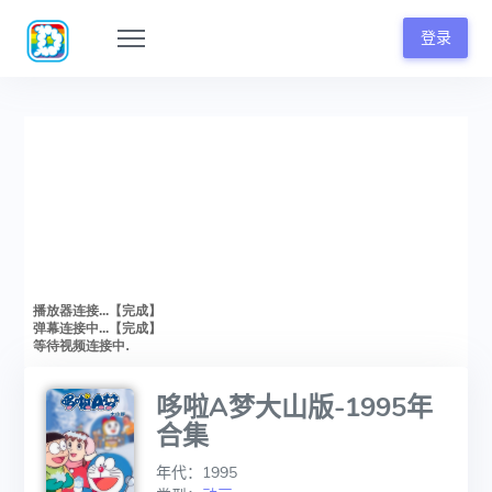
登录
哆啦A梦大山版-1995年
合集
年代：1995