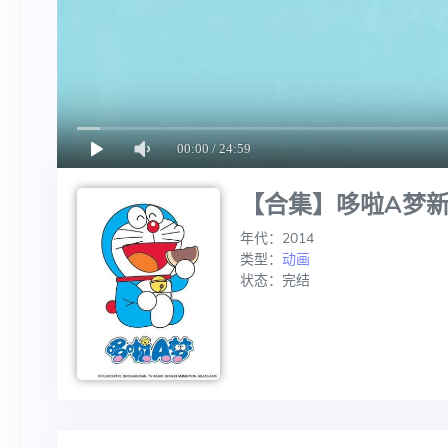
【合集】哆啦A梦新番 
年代：2014
类型：
动画
状态：完结