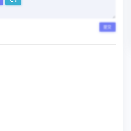
注册
提交