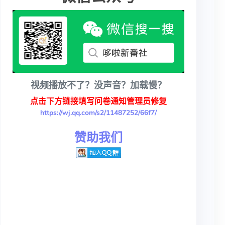
视频播放不了？没声音？加载慢？
点击下方链接填写问卷通知管理员修复
https://wj.qq.com/s2/11487252/66f7/
赞助我们