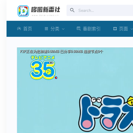
首页
分类
番剧索引
页面