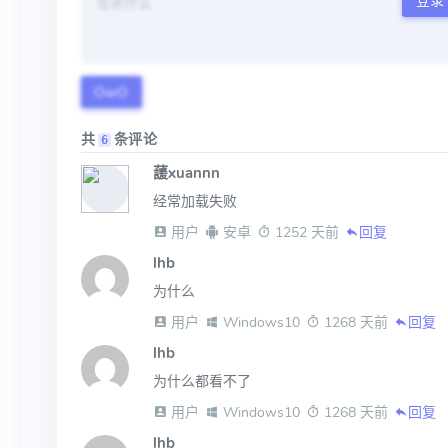
登录
OwO
共
条评论
6
蘐xuannn
经常加载失败
 用户
 安卓
 1252 天前
回复
lhb
为什么
 用户
 Windows10
 1268 天前
回复
lhb
为什么都看不了
 用户
 Windows10
 1268 天前
回复
lhb