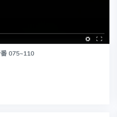
075~110