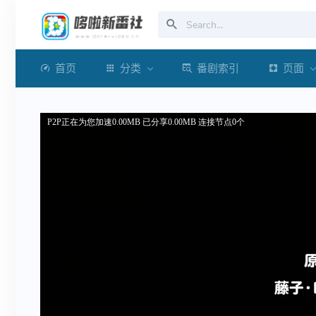
首页
分类
番剧索引
页面