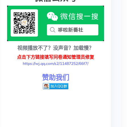
视频播放不了？没声音？加载慢？
点击下方链接填写问卷通知管理员修复
https://wj.qq.com/s2/11487252/66f7/
赞助我们