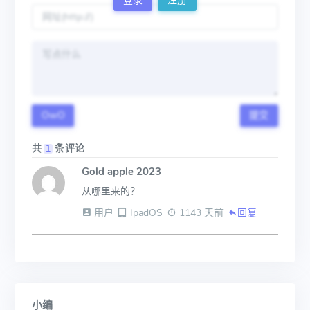
登录
注册
OwO
提交
共
条评论
1
Gold apple 2023
从哪里来的？
 用户
 IpadOS
 1143 天前
回复
小编