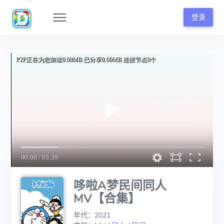
登录
哆啦A梦民间同人
MV【合集】
年代：2021