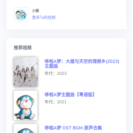
小新
更多Ta的视频
推荐视频
哆啦A梦：大雄与天空的理想乡(2023)
主题曲
年代：2023
哆啦A梦主题曲【粤语版】
年代：2021
哆啦A梦 OST BGM 原声合集