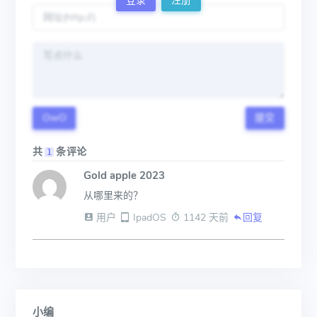
登录
注册
OwO
提交
共
条评论
1
Gold apple 2023
从哪里来的？
 用户
 IpadOS
 1142 天前
回复
小编