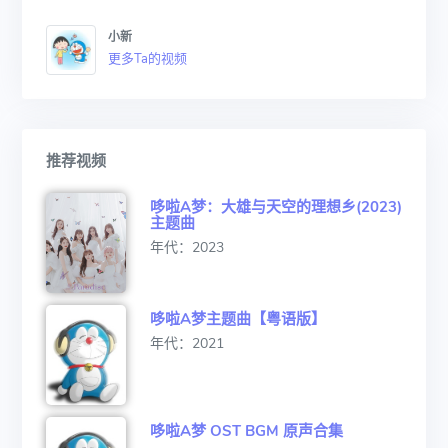
小新
更多Ta的视频
推荐视频
哆啦A梦：大雄与天空的理想乡(2023)
主题曲
年代：2023
哆啦A梦主题曲【粤语版】
年代：2021
哆啦A梦 OST BGM 原声合集