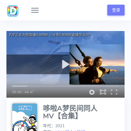
登录
哆啦A梦民间同人
MV【合集】
年代：2021