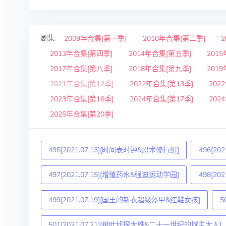
剧集
2009年合集[第一季]
2010年合集[第二季]
2013年合集[第四季]
2014年合集[第五季]
201
2017年合集[第八季]
2018年合集[第九季]
201
2021年合集[第12季]
2022年合集[第13季]
202
2023年合集[第16季]
2024年合集[第17季]
202
2025年合集[第20季]
495[2021.07.13][时间表时钟&忍术修行组]
496[2
497[2021.07.15][增殖药水&强迫运动学园]
498[2
499[2021.07.19][国王的新衣超级盔甲&红鞋女孩]
5
501[2021.07.21][树叶侦探大雄&二十一世纪的城主大人]