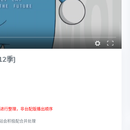
2季]
序进行整理，非台配版播出顺序
站会积极配合并处理