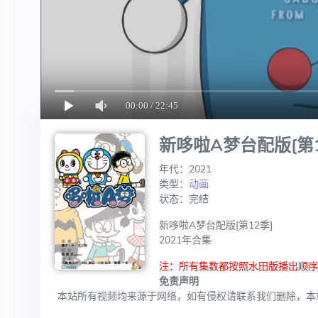
新哆啦A梦台配版[第1
年代：2021
类型：
动画
状态：完结
新哆啦A梦台配版[第12季]
2021年合集
注：所有集数都按照水田版播出顺
免责声明
本站所有视频均来源于网络，如有侵权请联系我们删除，本