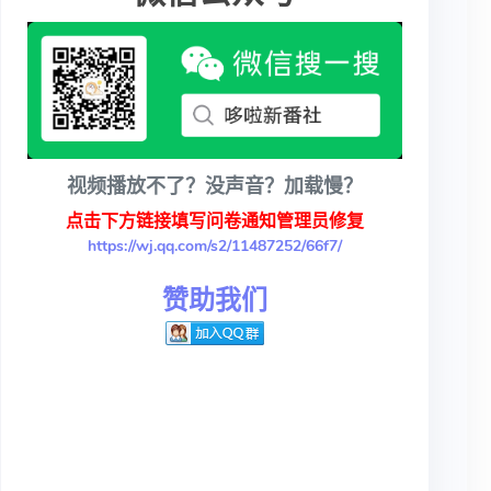
视频播放不了？没声音？加载慢？
点击下方链接填写问卷通知管理员修复
https://wj.qq.com/s2/11487252/66f7/
赞助我们