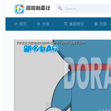
首页
分类
番剧索引
页面