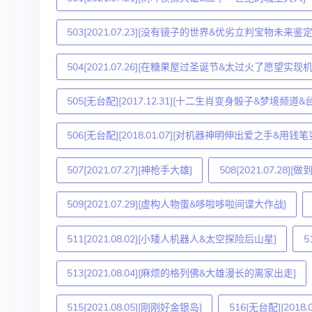
503[2021.07.23][没有镜子的世界&优劣立判宝物未来鉴定
504[2021.07.26][在糖果屋过圣诞节&太过火了愿望实现机
505[无台配][2017.12.31][十二生肖变身骰子&梦境频道&
506[无台配][2018.01.07][对机器神明伸出爱之手&
507[2021.07.27][神枪手大雄]
508[2021.07.2
509[2021.07.29][虚构人物蛋&哆啦哆啦间谍大作战]
511[2021.08.02][小矮人机器人&太空探险后山星]
5
513[2021.08.04][麻烦的格列佛&大雄漫长的离家出走]
515[2021.08.05][刚刚好金银岛]
516[无台配][20