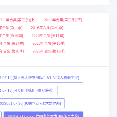
2011年合集[第三季][上]
2012年合集[第三季][下]
5年合集[第六季]
2016年合集[第七季]
9年合集[第10季]
2020年合集[第11季]
2年合集[第14季]
2023年合集[第15季]
4年合集[第18季]
2025年合集[第19季]
021.07.14][有人要大雄猫咪吗？&奖品猎人机器牛仔]
021.07.16][可爱的小咪&小魔女静香]
00[2021.07.20][蜘蛛丝钢索&求婚作战]
502[2021.07.22][发明家的大发明&传声大炮]