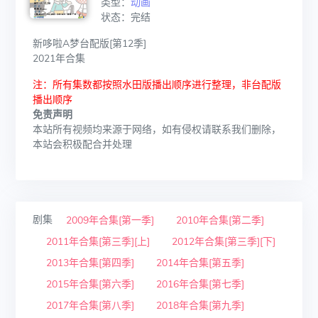
类型：
动画
状态：完结
新哆啦A梦台配版[第12季]
2021年合集
注：所有集数都按照水田版播出顺序进行整理，非台配版
播出顺序
免责声明
本站所有视频均来源于网络，如有侵权请联系我们删除，
本站会积极配合并处理
剧集
2009年合集[第一季]
2010年合集[第二季]
2011年合集[第三季][上]
2012年合集[第三季][下]
2013年合集[第四季]
2014年合集[第五季]
2015年合集[第六季]
2016年合集[第七季]
2017年合集[第八季]
2018年合集[第九季]