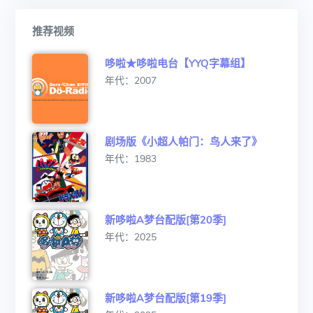
推荐视频
哆啦★哆啦电台【YYQ字幕组】
年代：2007
剧场版《小超人帕门：鸟人来了》
年代：1983
新哆啦A梦台配版[第20季]
年代：2025
新哆啦A梦台配版[第19季]