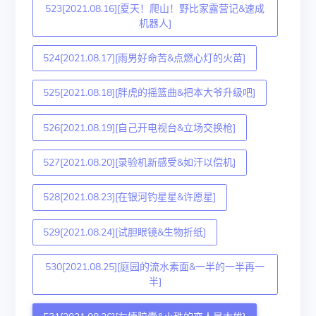
523[2021.08.16][夏天！爬山！野比家露营记&速成
机器人]
524[2021.08.17][雨男好命苦&点燃心灯的火苗]
525[2021.08.18][胖虎的摇篮曲&把本大爷升级吧]
526[2021.08.19][自己开电视台&立场交换枪]
527[2021.08.20][录验机新感受&如汗以偿机]
528[2021.08.23][在银河钓星星&许愿星]
529[2021.08.24][试胆眼镜&生物折纸]
530[2021.08.25][庭园的流水素面&一半的一半再一
半]