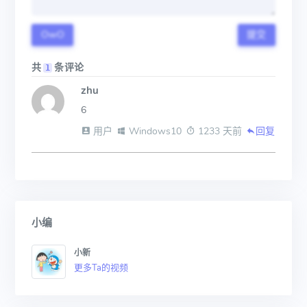
OwO
提交
共
条评论
1
zhu
6
 用户
 Windows10
 1233 天前
回复
小编
小新
更多Ta的视频