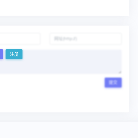
注册
提交