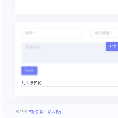
登录
OwO
共
条评论
0
2026 ©
哆啦新番社
加入我们