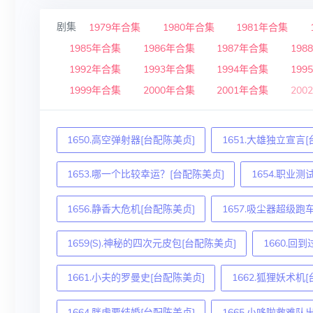
剧集
1979年合集
1980年合集
1981年合集
1985年合集
1986年合集
1987年合集
198
1992年合集
1993年合集
1994年合集
199
1999年合集
2000年合集
2001年合集
200
1650.高空弹射器[台配陈美贞]
1651.大雄独立宣言
1653.哪一个比较幸运？[台配陈美贞]
1654.职业测
1656.静香大危机[台配陈美贞]
1657.吸尘器超级跑
1659(S).神秘的四次元皮包[台配陈美贞]
1660.回
1661.小夫的罗曼史[台配陈美贞]
1662.狐狸妖术机
1664.胖虎要结婚[台配陈美贞]
1665.小哆啦救难队