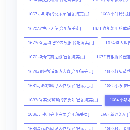
1667.小叮铃的快乐屋[台配陈美贞]
1668.小叮铃兄
1670.守护小天使[台配陈美贞]
1671.谁都能用的体
1673(S).运动记忆体育服[台配陈美贞]
1674.进入
1676.神清气爽贴纸[台配陈美贞]
1677.有根据的谣
1679.超级帮浦游泳大赛[台配陈美贞]
1680.超级黄
1681.小哆啦幽浮大作战[台配陈美贞]
1682.小哆啦
1683(S).实现爸爸的梦想吧[台配陈美贞]
1684.小
1686.寻找月亮小白兔[台配陈美贞]
1687.祈愿流星
1689.静香的间谍大作战[台配陈美贞]
1690.预言者