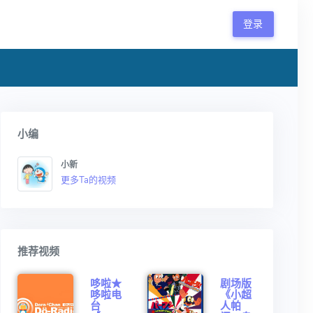
登录
小编
小新
更多Ta的视频
推荐视频
哆啦★
剧场版
哆啦电
《小超
台
人帕