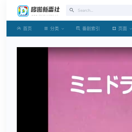
首页
分类
番剧索引
页面