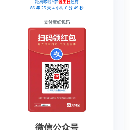
距离哆啦A梦
诞生日
还有
86
年
25
天
4
小时
0
分
48
秒
支付宝红包码
微信公众号