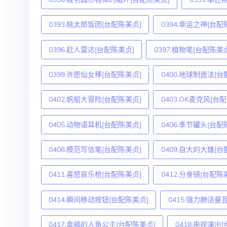
0393.桃太郎饭团[台配陈美贞]
0394.幸运之神[台配
0396.赶人雷达[台配陈美贞]
0397.植物笔[台配陈美
0399.许愿仙女棒[台配陈美贞]
0400.地球制造法[台
0402.帆船大冒险[台配陈美贞]
0403.OK麦克风[台
0405.动物语耳机[台配陈美贞]
0406.季节罐头[台配
0408.模范写信笔[台配陈美贞]
0409.自大的大雄[台
0411.喜怒哀乐枪[台配陈美贞]
0412.分身镜[台配陈
0414.瞬间移动按钮[台配陈美贞]
0415.强力肺活量
0417.幸福的人鱼公主[台配陈美贞]
0418.电视演出