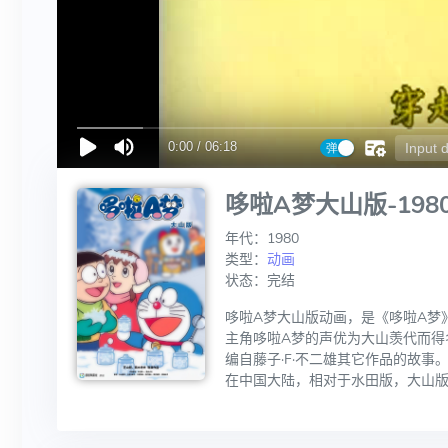
哆啦A梦大山版-198
年代：1980
类型：
动画
状态：完结
哆啦A梦大山版动画，是《哆啦A梦》
主角哆啦A梦的声优为大山羡代而得
编自藤子·F·不二雄其它作品的故事
在中国大陆，相对于水田版，大山