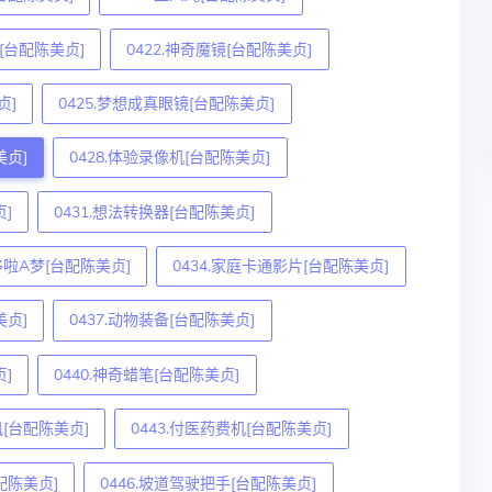
[台配陈美贞]
0422.神奇魔镜[台配陈美贞]
贞]
0425.梦想成真眼镜[台配陈美贞]
美贞]
0428.体验录像机[台配陈美贞]
贞]
0431.想法转换器[台配陈美贞]
牌哆啦A梦[台配陈美贞]
0434.家庭卡通影片[台配陈美贞]
美贞]
0437.动物装备[台配陈美贞]
贞]
0440.神奇蜡笔[台配陈美贞]
风[台配陈美贞]
0443.付医药费机[台配陈美贞]
配陈美贞]
0446.坡道驾驶把手[台配陈美贞]